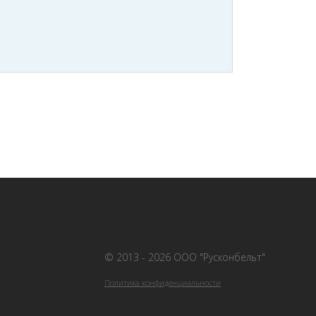
© 2013 - 2026 ООО "Русконбельт"
Политика конфиденциальности