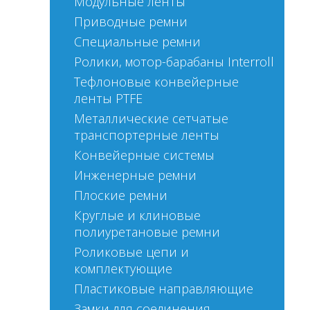
Модульные ленты
Приводные ремни
Специальные ремни
Ролики, мотор-барабаны Interroll
Тефлоновые конвейерные
ленты PTFE
Металлические сетчатые
транспортерные ленты
Конвейерные системы
Инженерные ремни
Плоские ремни
Круглые и клиновые
полиуретановые ремни
Роликовые цепи и
комплектующие
Пластиковые направляющие
Замки для соединения