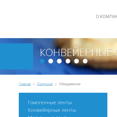
О КОМПА
КОНВЕЙЕРНЫЕ
Главная
Продукция
Оборудование
>
>
Гомогенные ленты
Конвейерные ленты