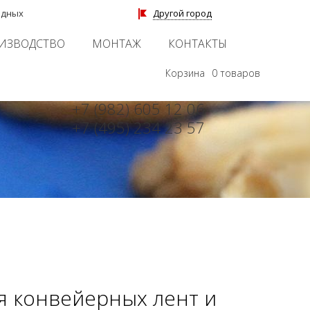
 выходных
Другой город
ИЗВОДСТВО
МОНТАЖ
КОНТАКТЫ
Корзина
0 товаров
+7 (982) 605 12 06
+7 (495) 234 23 57
я конвейерных лент и