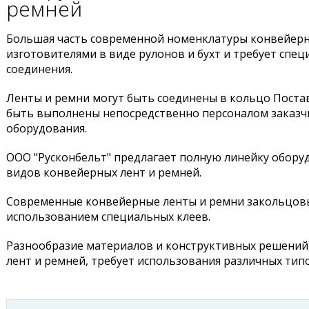
ремней
Большая часть современной номенклатуры конвейерн
изготовителями в виде рулонов и бухт и требует спе
соединения.
Ленты и ремни могут быть соединены в кольцо Пос
быть выполнены непосредственно персоналом заказч
оборудования.
ООО "Русконбельт" предлагает полную линейку оборуд
видов конвейерных лент и ремней.
Современные конвейерные ленты и ремни закольцов
использованием специальных клеев.
Разнообразие материалов и конструктивных решений,
лент и ремней, требует использования различных тип